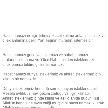
Hacet namazı ne için kılınır? Hacet kelime anlamı ile istek ve
dilek anlamına gelir. Yani kişinin muradını istemesidir.
Hacet namazı gece yatsı namazı ve sabah namazı
aralarında kılınana ve Yüce Rabbimizden isteklerimizi
dileklerimizi bildirdiğimiz bir namazdır.
Hacet namazı dünya isteklerimiz ve ahiret isteklerimiz için
kılınan bir namazdır.
Dünya isteklerimiz her türlü şerri olmayan istekler olabilir.
Mesela evlilik , sınav, geçim zorluğu vs. için kılınabilir.
Ahiret isteklerimiz içinde kılınır ve asli olanıda budur. Kişi
Allah'ın kendisine tayin ettiği mürşidini hacet namazı kılarak
Allah'a sorması gerekmektedir.