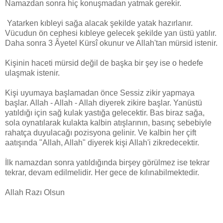
Namazdan sonra hiç konuşmadan yatmak gerekir.
Yatarken kıbleyi sağa alacak şekilde yatak hazırlanır.
Vücudun ön cephesi kıbleye gelecek şekilde yan üstü yatılır.
Daha sonra 3 Âyetel Kürsî okunur ve Allah'tan mürsid istenir.
Kişinin haceti mürsid değil de başka bir şey ise o hedefe
ulaşmak istenir.
Kişi uyumaya başlamadan önce Sessiz zikir yapmaya
başlar. Allah - Allah - Allah diyerek zikire başlar. Yanüstü
yatıldığı için sağ kulak yastığa gelecektir. Bas biraz sağa,
sola oynatılarak kulakta kalbin atışlarının, basınç sebebiyle
rahatça duyulacağı pozisyona gelinir. Ve kalbin her çift
aatışında "Allah, Allah" diyerek kişi Allah'i zikredecektir.
İlk namazdan sonra yatıldığında birşey görülmez ise tekrar
tekrar, devam edilmelidir. Her gece de kılınabilmektedir.
Allah Razı Olsun